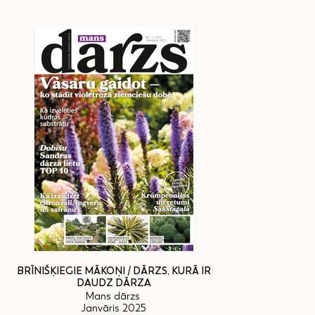
BRĪNIŠĶIEGIE MĀKOŅI / DĀRZS, KURĀ IR
DAUDZ DĀRZA
Mans dārzs
Janvāris 2025