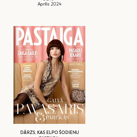
Aprīlis 2024
DĀRZS, KAS ELPO ŠODIENU