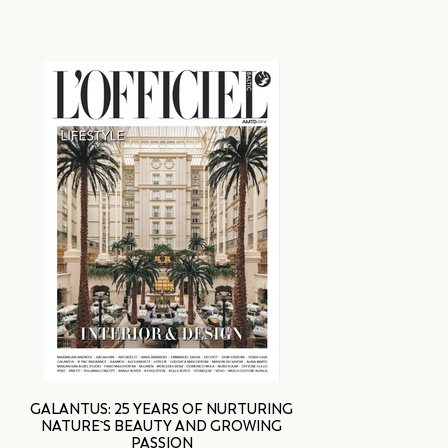
GALANTUS: 25 YEARS OF NURTURING
NATURE`S BEAUTY AND GROWING
PASSION