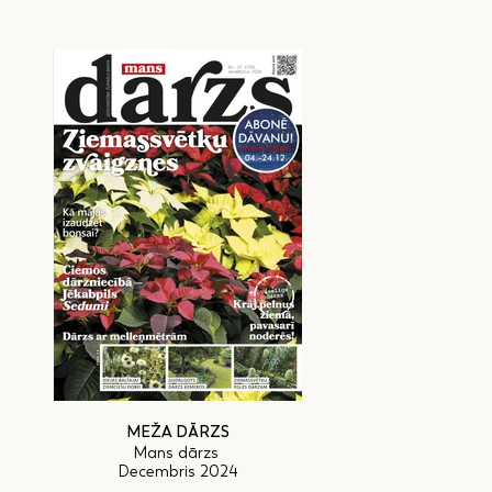
MEŽA DĀRZS
Mans dārzs
Decembris 2024