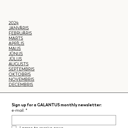
2024
JANVĀRIS
FEBRUĀRIS
MARTS
APRĪLIS
MAIJS
JŪNIJS
JŪLIJS
AUGUSTS
SEPTEMBRIS
OKTOBRIS
NOVEMBRIS
DECEMBRIS
Sign up for a GALANTUS monthly newsletter:
e-mail:
*