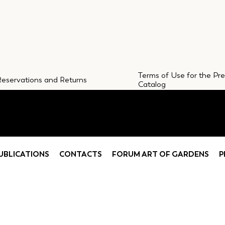
Terms of Use for the Pr
Reservations and Returns
Catalog
CONTACTS
UBLICATIONS
CONTACTS
FORUM ART OF GARDENS
P