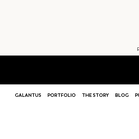
GALANTUS
PORTFOLIO
THE STORY
BLOG
P