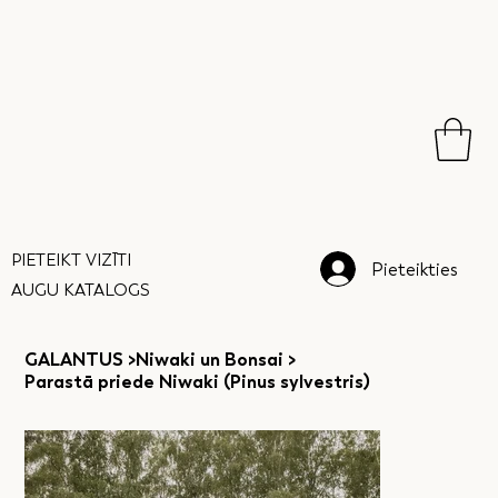
PIETEIKT VIZĪTI
Pieteikties
AUGU KATALOGS
GALANTUS
>
Niwaki un Bonsai
>
Parastā priede Niwaki (Pinus sylvestris)