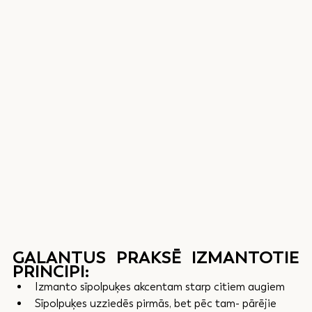
GALANTUS PRAKSĒ IZMANTOTIE 
PRINCIPI:
Izmanto sīpolpuķes akcentam starp citiem augiem
Sīpolpuķes uzziedēs pirmās, bet pēc tam- pārējie 