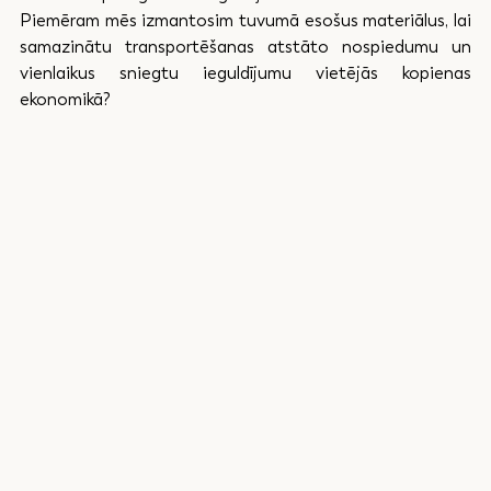
Piemēram mēs izmantosim tuvumā esošus materiālus, lai 
samazinātu transportēšanas atstāto nospiedumu un 
vienlaikus sniegtu ieguldījumu vietējās kopienas 
ekonomikā?