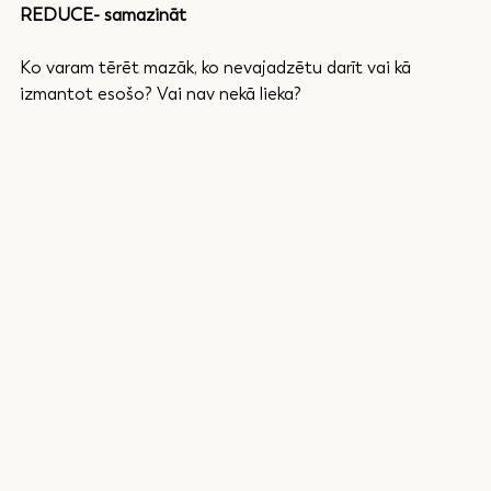
REDUCE- samazināt
Ko varam tērēt mazāk, ko nevajadzētu darīt vai kā 
izmantot esošo? Vai nav nekā lieka?