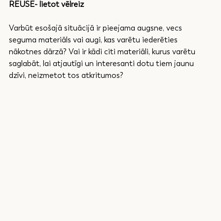
REUSE- lietot vēlreiz
Varbūt esošajā situācijā ir pieejama augsne, vecs 
seguma materiāls vai augi, kas varētu iederēties 
nākotnes dārzā? Vai ir kādi citi materiāli, kurus varētu 
saglabāt, lai atjautīgi un interesanti dotu tiem jaunu 
dzīvi, neizmetot tos atkritumos?