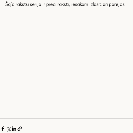
Šajā rakstu sērijā ir pieci raksti, iesakām izlasīt arī pārējos.