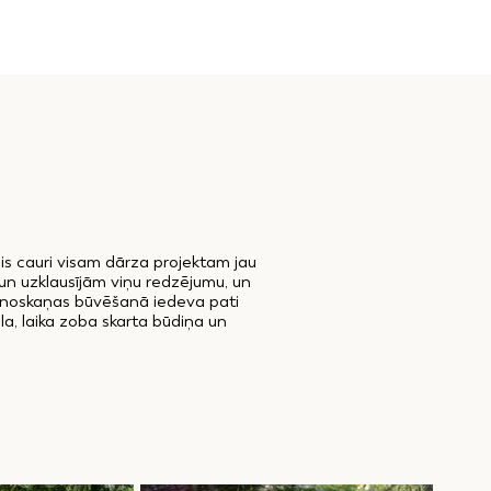
is cauri visam dārza projektam jau
un uzklausījām viņu redzējumu, un
vu noskaņas būvēšanā iedeva pati
a, laika zoba skarta būdiņa un