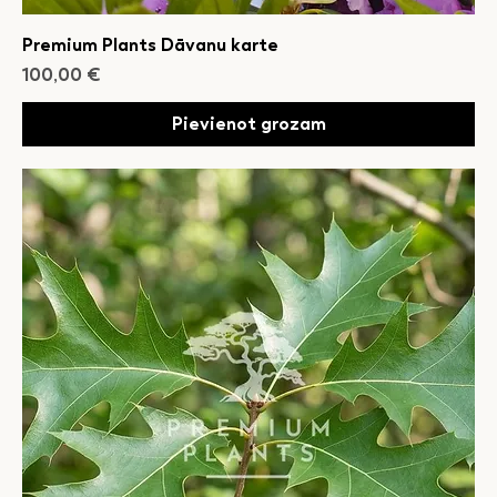
Premium Plants Dāvanu karte
Cena
100,00 €
Pievienot grozam