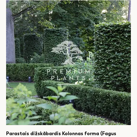
Parastais dižskābardis Kolonnas forma (Fagus