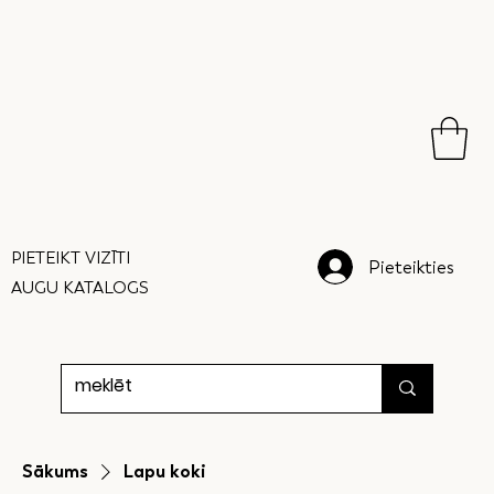
PIETEIKT VIZĪTI
Pieteikties
AUGU KATALOGS
Sākums
Lapu koki