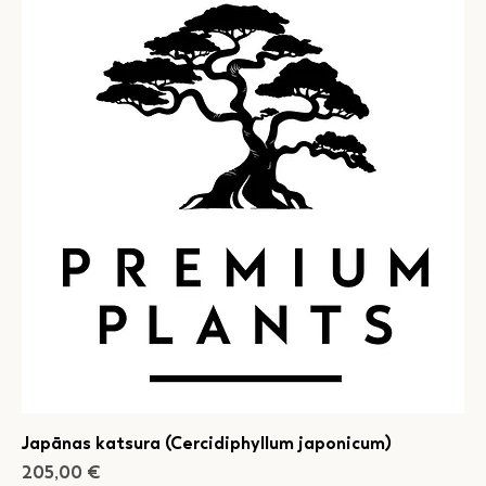
Japānas katsura (Cercidiphyllum japonicum)
Cena
205,00 €