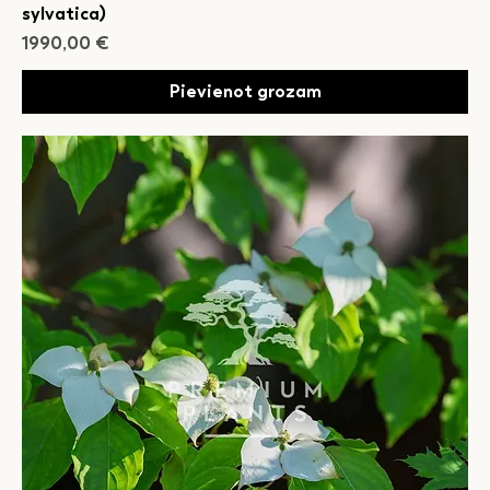
sylvatica)
Cena
1990,00 €
Pievienot grozam