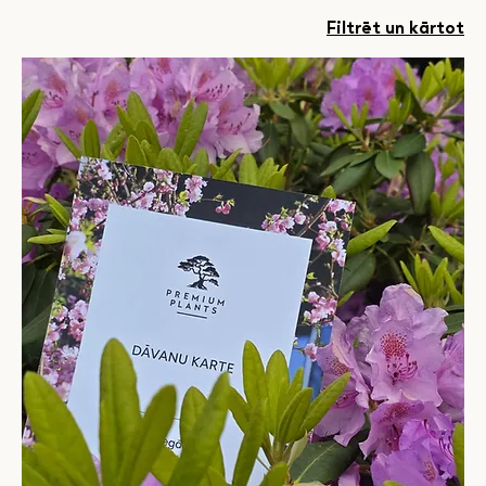
Filtrēt un kārtot