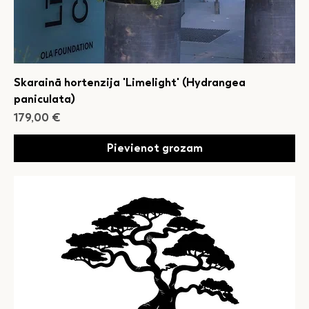
Skarainā hortenzija 'Limelight' (Hydrangea
paniculata)
Cena
179,00 €
Pievienot grozam