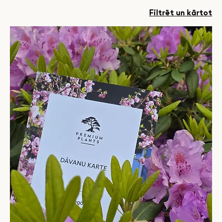
Filtrēt un kārtot