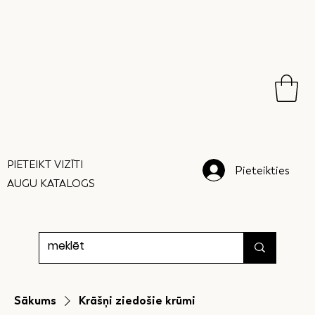
PIETEIKT VIZĪTI
Pieteikties
AUGU KATALOGS
Sākums
Krāšņi ziedošie krūmi