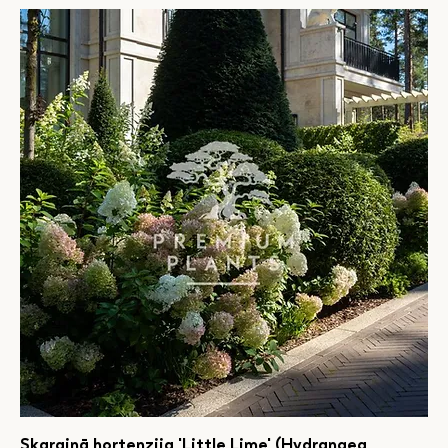
Skarainā hortenzija 'Little Lime' (Hydrangea