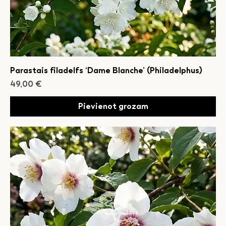
Parastais filadelfs ‘Dame Blanche’ (Philadelphus)
Cena
49,00 €
Pievienot grozam