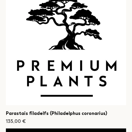
Parastais filadelfs (Philadelphus coronarius)
Cena
135,00 €