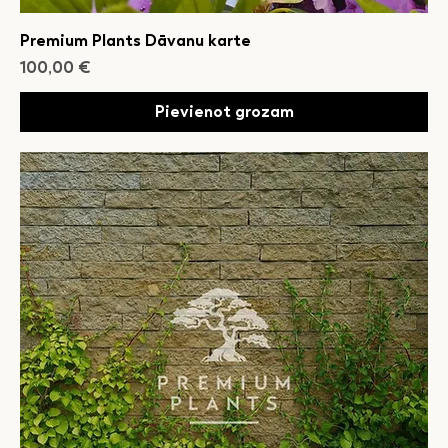
Premium Plants Dāvanu karte
Cena
100,00 €
Pievienot grozam