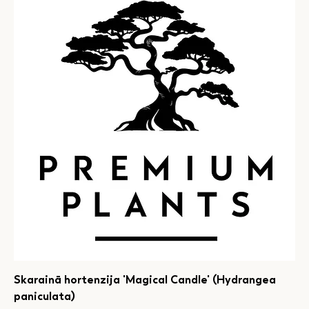
Skarainā hortenzija 'Magical Candle' (Hydrangea
paniculata)