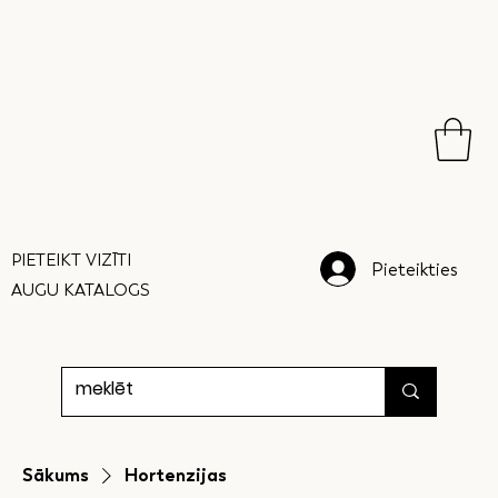
PIETEIKT VIZĪTI
Pieteikties
AUGU KATALOGS
Sākums
Hortenzijas