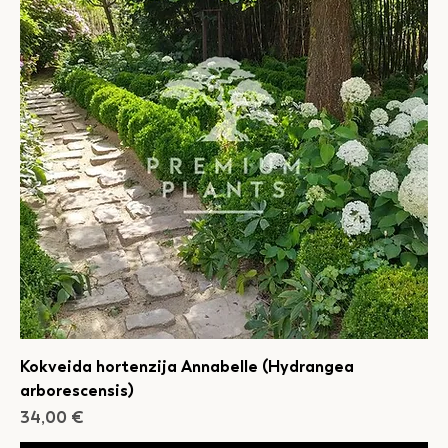
Kokveida hortenzija Annabelle (Hydrangea
arborescensis)
Cena
34,00 €