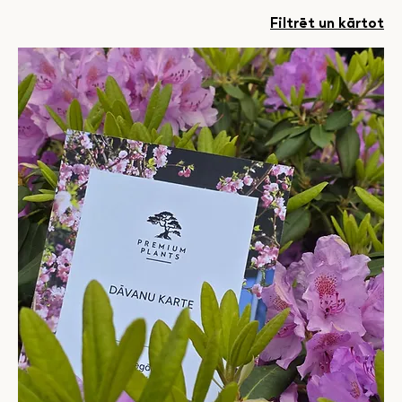
Filtrēt un kārtot