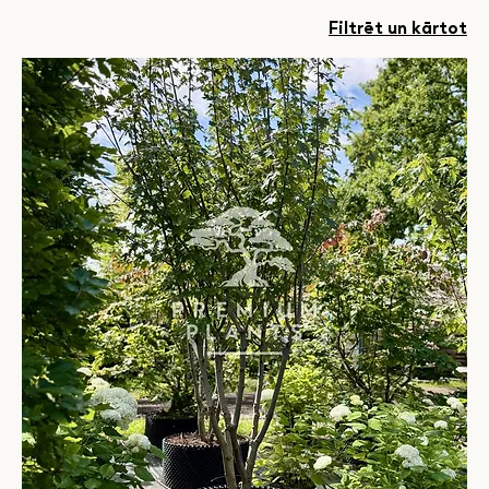
Filtrēt un kārtot