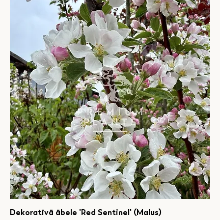
Dekoratīvā ābele 'Red Sentinel' (Malus)