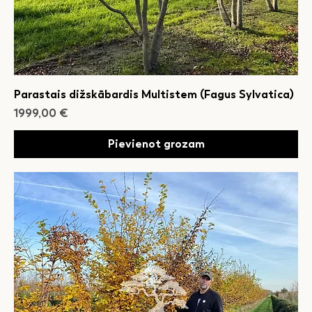
Parastais dižskābardis Multistem (Fagus Sylvatica)
Cena
1999,00 €
Pievienot grozam