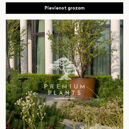
Pievienot grozam