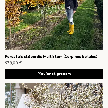
Parastais skābardis Multistem (Carpinus betulus)
Cena
939,00 €
Pievienot grozam