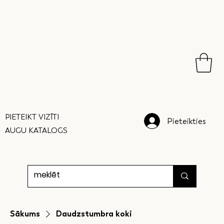
PIETEIKT VIZĪTI
Pieteikties
AUGU KATALOGS
Sākums
Daudzstumbra koki