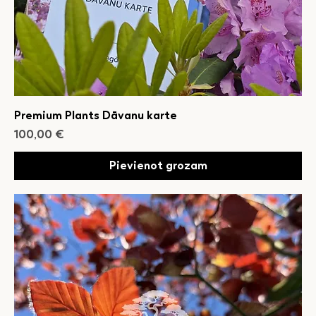
Premium Plants Dāvanu karte
Cena
100,00 €
Pievienot grozam