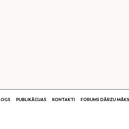
LOGS
PUBLIKĀCIJAS
KONTAKTI
FORUMS DĀRZU MĀK