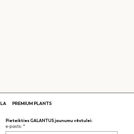
SLA
PREMIUM PLANTS
Pieteikties GALANTUS jaunumu vēstulei:
e-pasts:
*