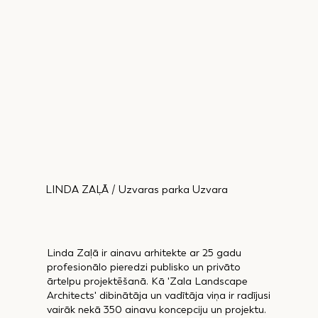
LINDA ZAĻĀ / Uzvaras parka Uzvara
Linda Zaļā ir ainavu arhitekte ar 25 gadu
profesionālo pieredzi publisko un privāto
ārtelpu projektēšanā. Kā 'Zala Landscape
Architects' dibinātāja un vadītāja viņa ir radījusi
vairāk nekā 350 ainavu koncepciju un projektu.