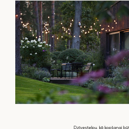
Dzīvestelpu, kā kopšanai būt