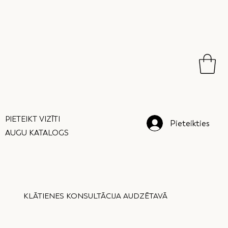
PIETEIKT VIZĪTI
Pieteikties
AUGU KATALOGS
KLĀTIENES KONSULTĀCIJA AUDZĒTAVĀ